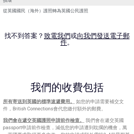
損壞
從英國國民（海外）護照轉為英國公民護照
找不到答案？
致電我們
或
向我們發送電子郵
件
。
我們的收費包括
所有寄送到英國的標準速遞費用。
如您的申請需要補交文
件，British Connections會代您繳付額外的郵費。
我們會在遞交英國護照申請前作檢查。
我們會在遞交英國
passport申請前作檢查，減低您的申請遭到耽擱的機會，萬