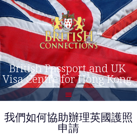
British Passport and UK
Visa Centre for Hong Kong
我們如何協助辦理英國護照
申請