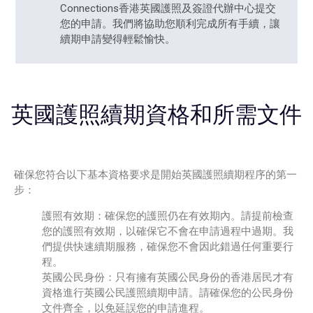
Connections香港
英國護照
及簽證代辦中心提交
您的申請。我們將協助您順利完成所有手續，讓
續期申請變得輕鬆愉快。
英國護照續期資格和所需文件
確保您符合以下基本資格要求是開始
英國護照續期
程序的第一
步：
護照有效期：確保您的護照仍在有效期內。請提前檢查
您的護照有效期，以確保它不會在申請過程中過期。我
們提供快速續期服務，確保您不會因此錯過任何重要行
程。
英國公民身份：只有擁有英國公民身份的香港居民才有
資格進行英國公民護照續期申請。請確保您的公民身份
文件齊全，以免延誤您的申請進程。