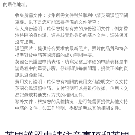
的居住地址。
收集所需文件：收集所需文件對於順利
申請英國護照
至關
重要。以下是您可能需要準備的文件清單：
個人身份證明：確保您持有有效的身份證明文件，例如香
港特區的身份證。這是核實您身份的基本文件，請確保其
沒有過期。
護照照片：提供符合要求的最新照片。照片的品質和符合
標準對於
申請英國護照
的成功至關重要。
英國公民護照申請
表格：填寫完整且準確的申請表格是申
請過程中的重要步驟。仔細閱讀每個問題，提供正確的資
訊以避免延誤。
費用支付證明：確保您有相關的費用支付證明文件以支持
英國公民護照申請
。支付證明可以是銀行收據、信用卡交
易記錄或其他支付方式的相關文件。
額外文件：根據您的具體情況，您可能需要提供其他支持
申請的文件，如工作證明、學歷證明或其他相關文件。