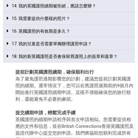
14. 我的英國護照續期被拒絕，應該怎麼辦？
15. 我需要提供什麼樣的照片？
16. 英國護照的有效期是多久？
17. 我的兒童是否需要單獨辦理護照申請？
18. 我的新英國護照是否會保留舊護照上的簽章和蓋章？
提前計劃
英國護照續期
，確保順利出行
為了避免護照過期影響您的計劃，建議您提前計劃
英國護
照的續期
。通常情況下，您可以在舊護照過期前的9個月內
開始進行
英國護照續期
申請。這樣不僅能確保您的旅行順
利，還能避免不必要的麻煩。
提交續期申請，輕鬆完成手續
英國護照的續期
申請程序與首次申請相似。您需要提供相
應的文件和信息，並在British Connections香港
英國護照
及
簽證代辦中心提交您的申請。我們將協助您順利完成所有