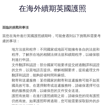
在海外續期英國護照
面臨的挑戰和事項
當您在海外進行
英國護照續期
時，可能會遇到以下挑戰和需要考
慮的事項：
地方法規和程序：不同國家或地區可能擁有各自的法規和
程序。了解所在地的相關法律法規和續期程序，以確保順
利進行申請。
文件翻譯和認證：部分國家可能要求提交經過翻譯和認證
的文件，以當地語言提供。瞭解相關要求，提前處理文件
翻譯和認證，能夠節省時間和麻煩。
郵寄和送遞服務：某些國家的郵寄和送遞服務可能不如英
國高效可靠。在選擇郵寄或送遞服務時，請確保選擇可信
賴的服務提供商，以確保您的文件安全送達。
護照有效期：在進行護照續期之前，請確保您的現有護照
仍然有效。如果護照即將過期，您可能需要採取額外的步