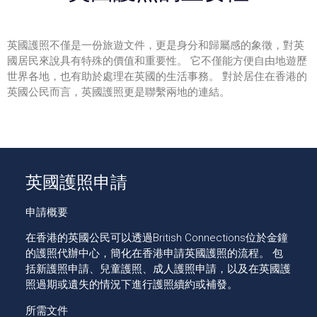
英國護照
不僅是一份旅遊文件，更是身分和歸屬感的象徵，對英
國居民來說具有特殊的價值和重要性。 它不僅能方便自由地遊歷
世界各地，也有助於處理在英國的生活事務。 對於居住在香港的
英國公民而言，
英國護照
更是聯繫兩地的連結。
英國護照申請
申請概要
在香港的英國公民可以透過British Connections位於金鐘
的護照代辦中心，簡化在香港申請英國護照的流程。 包
括新護照申請、兒童護照、成人護照申請，以及在英國護
照過期或遺失的情況下進行護照續約或補發。
所需文件