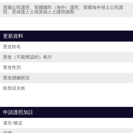
英國公民護照、英國國民（海外）護照、英國海外領土公民護
照、受保護人士或英籍人士護照續期
更新資料
更改姓名
更改（不能辨認的）相片
更改性別
更改婚姻狀況
除加冠夫姓
申請護照加註
遺失/被盜