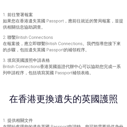
1. 前往警署報案
如果您在香港遺失英國 Passport，應前往就近的警局報案，並提
供相關信息協助調查。
2. 聯繫British Connections
在報案後，應立即聯繫British Connections。我們指導您接下來
的步驟，包括遺失英國 Passport的補領程序。
3. 填寫英國護照申請表格
British Connections香港英國簽證代辦中心可以協助您完成一系
列申請程序，包括填寫英國 Passport補領表格。
在香港更換遺失的英國護照
1. 提供相關文件
在開始處理您的遺失英國 Passport申請時，您可能需要提供身份