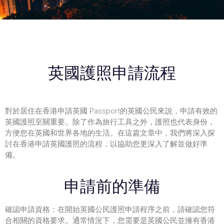
英國護照申請流程
對於居住在香港申請英國 Passport的英國公民來說，申請有效的
英國護照至關重要。除了作為旅行工具之外，護照也代表身份，
方便您在英國和世界各地的生活。在這篇文章中，我們將深入探
討在香港申請英國護照的流程，以協助您更深入了解並做好準
備。
申請前的準備
確認申請資格：在開始
英國公民護照申請
程序之前，請確認您符
合相關的資格要求。通常情況下，您需要是英國公民並擁有香港