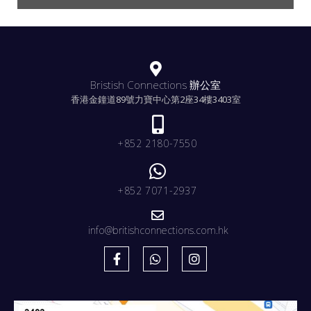
Bristish Connections 辦公室
香港金鐘道89號力寶中心第2座34樓3403室
+852 2180-7550
+852 7071-2937
info@britishconnections.com.hk