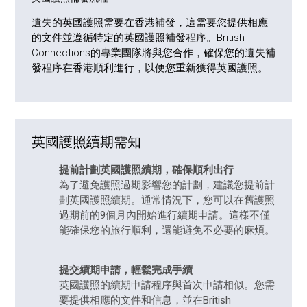
遺失的英國護照需要在香港補發，這需要您提供相應
的文件並遵循特定的英國護照補發程序。British
Connections的專業團隊將與您合作，確保您的遺失補
發程序在香港順利進行，以便您重新獲得英國護照。
英國護照續期需知
提前計劃
英國護照續期
，確保順利出行
為了避免護照過期影響您的計劃，建議您提前計
劃英國護照續期。通常情況下，您可以在舊護照
過期前的9個月內開始進行續期申請。這樣不僅
能確保您的旅行順利，還能避免不必要的麻煩。
提交續期申請，輕鬆完成手續
英國護照的續期
申請程序與首次申請相似。您需
要提供相應的文件和信息，並在British