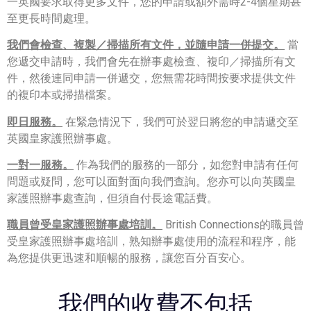
一英國要求取得更多文件，您的申請或額外需時2-4個星期甚
至更長時間處理。
我們會檢查、複製／掃描所有文件，並隨申請一併提交。
當
您遞交申請時，我們會先在辦事處檢查、複印／掃描所有文
件，然後連同申請一併遞交，您無需花時間按要求提供文件
的複印本或掃描檔案。
即日服務。
在緊急情況下，我們可於翌日將您的申請遞交至
英國皇家護照辦事處。
一對一服務。
作為我們的服務的一部分，如您對申請有任何
問題或疑問，您可以面對面向我們查詢。您亦可以向英國皇
家護照辦事處查詢，但須自付長途電話費。
職員曾受皇家護照辦事處培訓。
British Connections的職員曾
受皇家護照辦事處培訓，熟知辦事處使用的流程和程序，能
為您提供更迅速和順暢的服務，讓您百分百安心。
我們的收費不包括