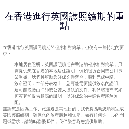
在香港進行英國護照續期的重
點
在香港進行
英國護照續期
的程序相對簡單，但仍有一些特定的要
求：
本地居住證明：
英國護照續期
在香港的程序相對簡單，只
需提供您在香港的本地居住證明，例如租賃合同或公用事
業單據。我們將幫助您確保文件齊全，順利完成申請。
簽名證明：在部分表格上，您可能需要提供簽名的證明。
這可能包括由律師或公證人提供的文件。我們將指導您如
何簽署和提供相應的證明，以確保您的申請過程順利無
阻。
無論您是因為工作、旅遊還是其他目的，我們將協助您順利完成
英國護照續期
，確保您的旅程順利和無憂。如有任何進一步的問
題或需求，請隨時聯繫我們，我們樂意為您提供幫助。